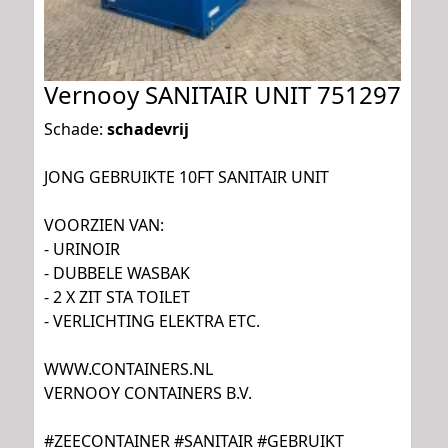
Vernooy SANITAIR UNIT 751297
Schade:
schadevrij
JONG GEBRUIKTE 10FT SANITAIR UNIT
VOORZIEN VAN:
- URINOIR
- DUBBELE WASBAK
- 2 X ZIT STA TOILET
- VERLICHTING ELEKTRA ETC.
WWW.CONTAINERS.NL
VERNOOY CONTAINERS B.V.
#ZEECONTAINER #SANITAIR #GEBRUIKT