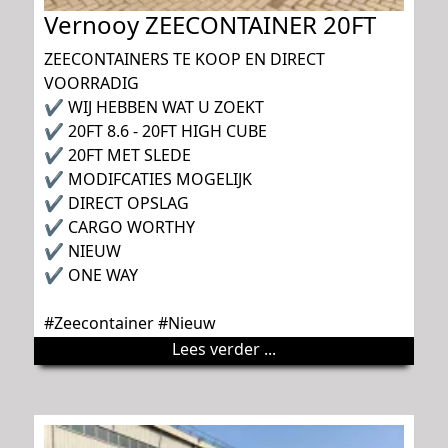
Vernooy ZEECONTAINER 20FT
ZEECONTAINERS TE KOOP EN DIRECT
VOORRADIG
✔ WIJ HEBBEN WAT U ZOEKT
✔ 20FT 8.6 - 20FT HIGH CUBE
✔ 20FT MET SLEDE
✔ MODIFCATIES MOGELIJK
✔ DIRECT OPSLAG
✔ CARGO WORTHY
✔ NIEUW
✔ ONE WAY
#Zeecontainer #Nieuw
Lees verder ...