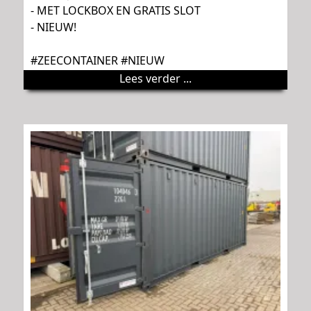
- MET LOCKBOX EN GRATIS SLOT
- NIEUW!
#ZEECONTAINER #NIEUW
Lees verder ...