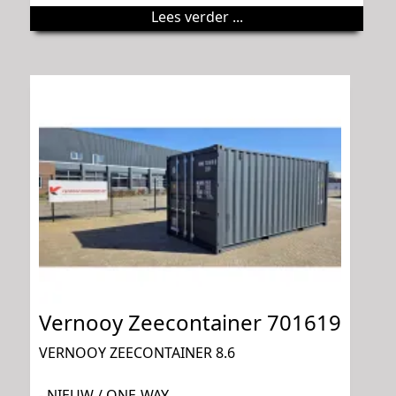
Lees verder ...
Vernooy Zeecontainer 701619
VERNOOY ZEECONTAINER 8.6
- NIEUW / ONE-WAY