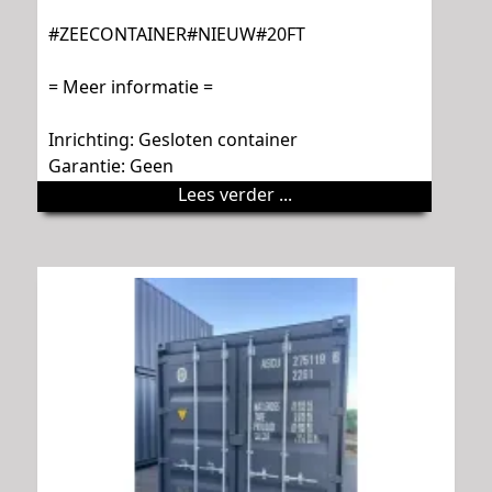
#ZEECONTAINER#NIEUW#20FT
= Meer informatie =
Inrichting: Gesloten container
Garantie: Geen
Lees verder ...