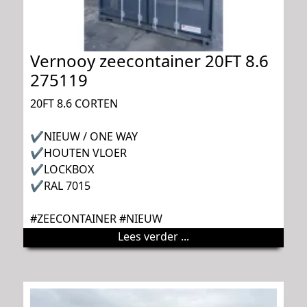
Vernooy zeecontainer 20FT 8.6
275119
20FT 8.6 CORTEN
✔NIEUW / ONE WAY
✔HOUTEN VLOER
✔LOCKBOX
✔RAL 7015
#ZEECONTAINER #NIEUW
Lees verder ...