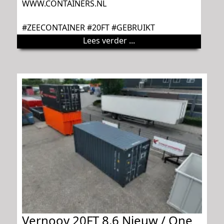
WWW.CONTAINERS.NL
#ZEECONTAINER #20FT #GEBRUIKT
Lees verder ...
Vernooy 20FT 8.6 Nieuw / One