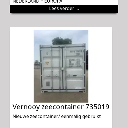
NEDERLAND + EUROPA
Lees verder ...
Vernooy zeecontainer 735019
Nieuwe zeecontainer/ eenmalig gebruikt