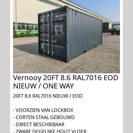
Vernooy 20FT 8.6 RAL7016 EOD
NIEUW / ONE WAY
20FT 8.6 RAL7016 NIEUW / EOD
- VOORZIEN VAN LOCKBOX
- CORTEN STAAL GEBOUWD
- DIRECT BESCHIKBAAR
- ZWARE DEGELIJKE HOUT VLOER