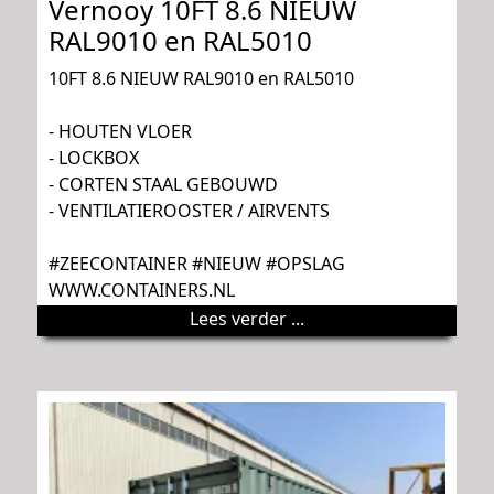
Vernooy 10FT 8.6 NIEUW
RAL9010 en RAL5010
10FT 8.6 NIEUW RAL9010 en RAL5010
- HOUTEN VLOER
- LOCKBOX
- CORTEN STAAL GEBOUWD
- VENTILATIEROOSTER / AIRVENTS
#ZEECONTAINER #NIEUW #OPSLAG
WWW.CONTAINERS.NL
Lees verder ...