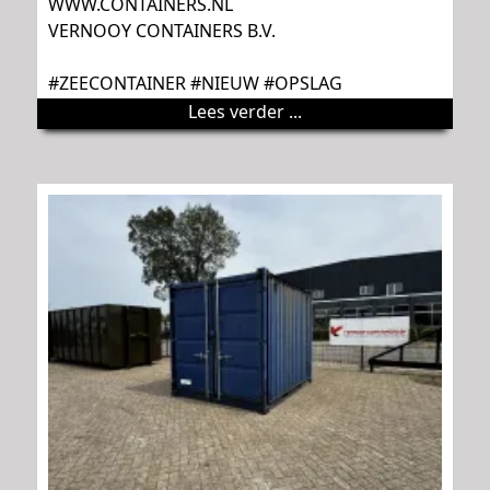
WWW.CONTAINERS.NL
VERNOOY CONTAINERS B.V.
#ZEECONTAINER #NIEUW #OPSLAG
Lees verder ...