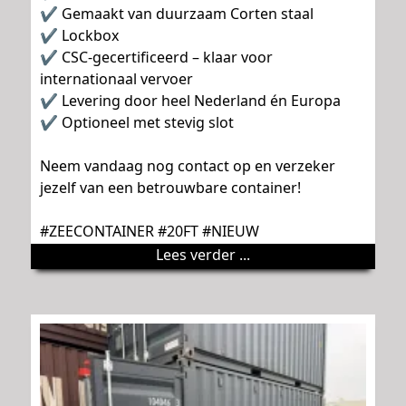
✔ Gemaakt van duurzaam Corten staal
✔ Lockbox
✔ CSC-gecertificeerd – klaar voor
internationaal vervoer
✔ Levering door heel Nederland én Europa
✔ Optioneel met stevig slot
Neem vandaag nog contact op en verzeker
jezelf van een betrouwbare container!
#ZEECONTAINER #20FT #NIEUW
Lees verder ...