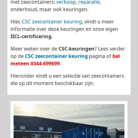
met zeecontainers:
verkoop
,
reparatie
,
onderhoud, maar ook keuringen.
Hier,
CSC zeecontainer keuring
, vindt u meer
informatie over deze keuringen en onze eigen
IICL-certificering
.
Meer weten over de
CSC-keuringen
? Lees verder
op de
CSC zeecontainer keuring
pagina of
bel
meteen 0344-699699
.
Hieronder vindt u een selectie van zeecontainers
die op dit moment beschikbaar zijn: