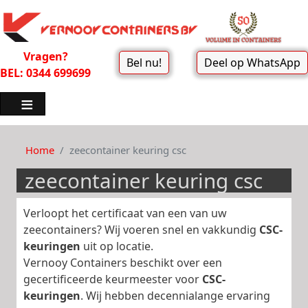
Vragen?
Bel nu!
Deel op WhatsApp
BEL: 0344 699699
Home
zeecontainer keuring csc
zeecontainer keuring csc
Verloopt het certificaat van een van uw
zeecontainers? Wij voeren snel en vakkundig
CSC-
keuringen
uit op locatie.
Vernooy Containers beschikt over een
gecertificeerde keurmeester voor
CSC-
keuringen
. Wij hebben decennialange ervaring