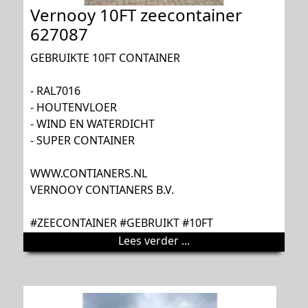
Vernooy 10FT zeecontainer
627087
GEBRUIKTE 10FT CONTAINER
- RAL7016
- HOUTENVLOER
- WIND EN WATERDICHT
- SUPER CONTAINER
WWW.CONTIANERS.NL
VERNOOY CONTIANERS B.V.
#ZEECONTAINER #GEBRUIKT #10FT
Lees verder ...