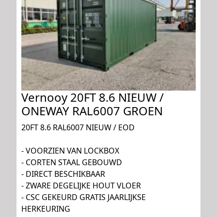
Vernooy 20FT 8.6 NIEUW /
ONEWAY RAL6007 GROEN
20FT 8.6 RAL6007 NIEUW / EOD
- VOORZIEN VAN LOCKBOX
- CORTEN STAAL GEBOUWD
- DIRECT BESCHIKBAAR
- ZWARE DEGELIJKE HOUT VLOER
- CSC GEKEURD GRATIS JAARLIJKSE
HERKEURING