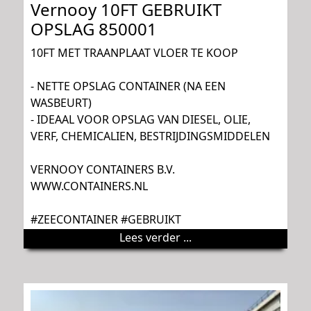
Vernooy 10FT GEBRUIKT
OPSLAG 850001
10FT MET TRAANPLAAT VLOER TE KOOP
- NETTE OPSLAG CONTAINER (NA EEN
WASBEURT)
- IDEAAL VOOR OPSLAG VAN DIESEL, OLIE,
VERF, CHEMICALIEN, BESTRIJDINGSMIDDELEN
VERNOOY CONTAINERS B.V.
WWW.CONTAINERS.NL
#ZEECONTAINER #GEBRUIKT
Lees verder ...