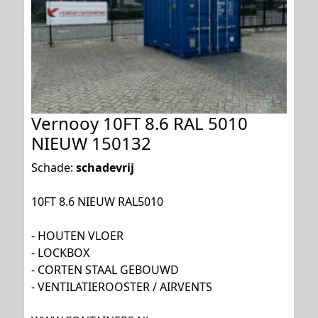
Vernooy 10FT 8.6 RAL 5010
NIEUW 150132
Schade:
schadevrij
10FT 8.6 NIEUW RAL5010
- HOUTEN VLOER
- LOCKBOX
- CORTEN STAAL GEBOUWD
- VENTILATIEROOSTER / AIRVENTS