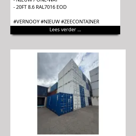
- 20FT 8.6 RAL7016 EOD
#VERNOOY #NIEUW #ZEECONTAINER
Lees verder ...