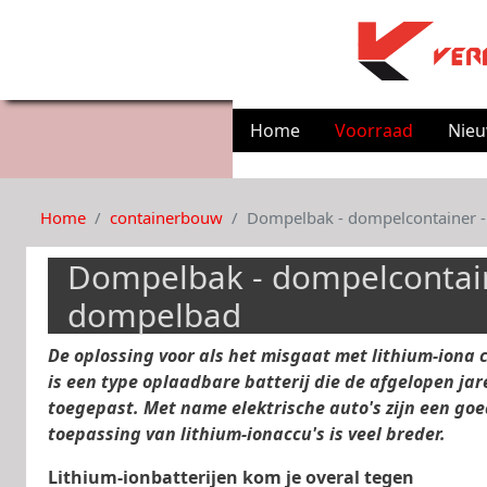
Home
Voorraad
Nie
Home
containerbouw
Dompelbak - dompelcontainer 
Dompelbak - dompelcontain
dompelbad
De oplossing voor als het misgaat met lithium-iona c
is een type oplaadbare batterij die de afgelopen ja
toegepast. Met name elektrische auto's zijn een go
toepassing van lithium-ionaccu's is veel breder.
Lithium-ionbatterijen kom je overal tegen