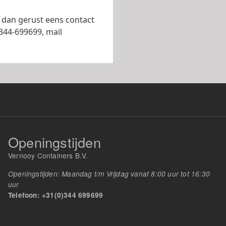
dan gerust eens contact
0344-699699, mail
Openingstijden
Vernooy Containers B.V.
Openingstijden: Maandag t/m Vrijdag vanaf 8:00 uur tot 16:30
uur
Telefoon: +31(0)344 699699