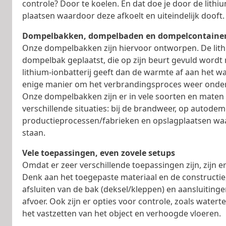
controle? Door te koelen. En dat doe je door de lithiu
plaatsen waardoor deze afkoelt en uiteindelijk dooft.
Dompelbakken, dompelbaden en dompelcontaine
Onze dompelbakken zijn hiervoor ontworpen. De lithi
dompelbak geplaatst, die op zijn beurt gevuld wordt
lithium-ionbatterij geeft dan de warmte af aan het wat
enige manier om het verbrandingsproces weer onder
Onze dompelbakken zijn er in vele soorten en maten
verschillende situaties: bij de brandweer, op autodem
productieprocessen/fabrieken en opslagplaatsen waar
staan.
Vele toepassingen, even zovele setups
Omdat er zeer verschillende toepassingen zijn, zijn e
Denk aan het toegepaste materiaal en de constructie
afsluiten van de bak (deksel/kleppen) en aansluiting
afvoer. Ook zijn er opties voor controle, zoals water
het vastzetten van het object en verhoogde vloeren.