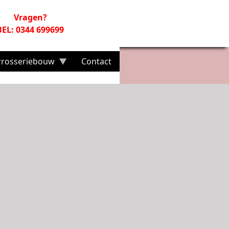
Vragen?
BEL: 0344 699699
rrosseriebouw
Contact