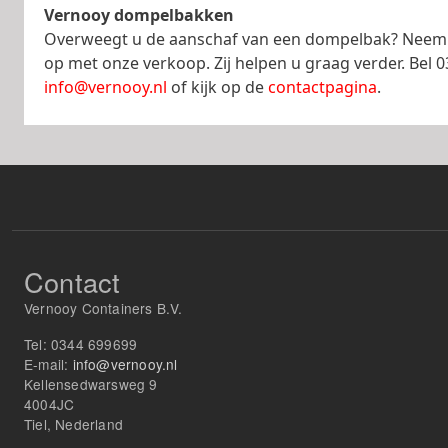
Vernooy dompelbakken
Overweegt u de aanschaf van een dompelbak? Neem 
op met onze verkoop. Zij helpen u graag verder. Bel 
info@vernooy.nl
of kijk op de
contactpagina
.
Contact
Vernooy Containers B.V.
Tel:
0344 699699
E-mail:
info@vernooy.nl
Kellensedwarsweg 9
4004JC
Tiel, Nederland