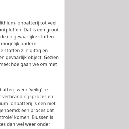
thium-ionbatterij tot veel
ontploffen. Dat is een groot
e en gevaarlijke stoffen
r mogelijk andere
 stoffen zijn giftig en
en gevaarlijk object. Gezien
t mee: hoe gaan we om met
tterij weer 'veilig' te
het verbrandingsproces en
ium-ionbatterij is een niet-
genoemd: een proces dat
ntrole' komen. Blussen is
roces dan wel weer onder