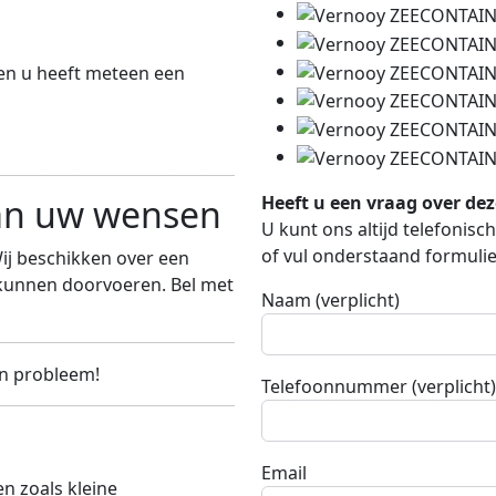
 en u heeft meteen een
Heeft u een vraag over de
an uw wensen
U kunt ons altijd telefonis
of vul onderstaand formulier
j beschikken over een
 kunnen doorvoeren. Bel met
Naam (verplicht)
n probleem!
Telefoonnummer (verplicht)
Email
en zoals kleine