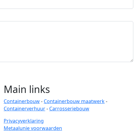
Main links
Containerbouw
-
Containerbouw maatwerk
-
Containerverhuur
-
Carrosseriebouw
Privacyverklaring
Metaalunie voorwaarden