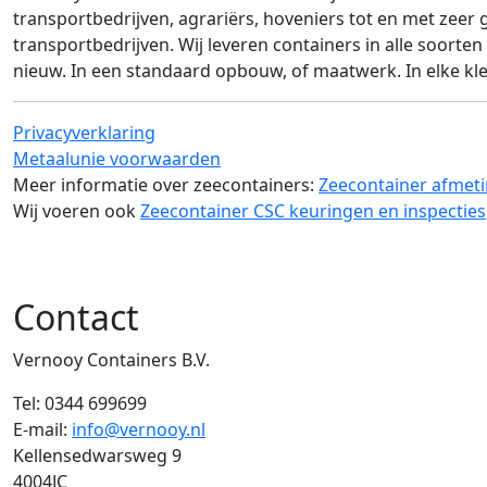
transportbedrijven, agrariërs, hoveniers tot en met zeer 
transportbedrijven. Wij leveren containers in alle soorte
nieuw. In een standaard opbouw, of maatwerk. In elke kle
Privacyverklaring
Metaalunie voorwaarden
Meer informatie over zeecontainers:
Zeecontainer afmet
Wij voeren ook
Zeecontainer CSC keuringen en inspecties
Contact
Vernooy Containers B.V.
Tel:
0344 699699
E-mail:
info@vernooy.nl
Kellensedwarsweg 9
4004JC