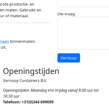
grote productie- en
n en maten. Gebruikt en
Uw vraag
ur of materiaal.
ingen
binnenmaten.
uit.
Verstuur
Openingstijden
Vernooy Containers B.V.
Openingstijden: Maandag t/m Vrijdag vanaf 8:00 uur tot
16:30 uur
Telefoon: +31(0)344 699699