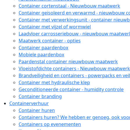
Container cortenstaal - Nieuwbouw maatwerk
Container geïsoleerd en verwarmd - nieuwbouw c
Container met verwerkingsunit - container nieu
Container met vijzel of wormwiel
Laadvloer carrosseriebouw - nieuwbouw maatwer
Maatwerk container - opties
Container paardenbox
Mobiele paardenbox
Paardenstal container nieuwbouw maatwerk
Vloeistofdichte containers - Nieuwbouw maatwerk
Brandveiligheid en containers - powerpacks en vei
Container met hydraulische klep
Geconditioneerde container - humidity controle
Container branding
Containerverhuur
Container huren
Containers huren? We hebben er genoeg, ook voor
Containers op evenementen