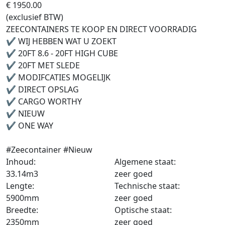
€ 1950.00
(exclusief BTW)
ZEECONTAINERS TE KOOP EN DIRECT VOORRADIG
✔ WIJ HEBBEN WAT U ZOEKT
✔ 20FT 8.6 - 20FT HIGH CUBE
✔ 20FT MET SLEDE
✔ MODIFCATIES MOGELIJK
✔ DIRECT OPSLAG
✔ CARGO WORTHY
✔ NIEUW
✔ ONE WAY
#Zeecontainer #Nieuw
Inhoud:
Algemene staat:
33.14m3
zeer goed
Lengte:
Technische staat:
5900mm
zeer goed
Breedte:
Optische staat:
2350mm
zeer goed