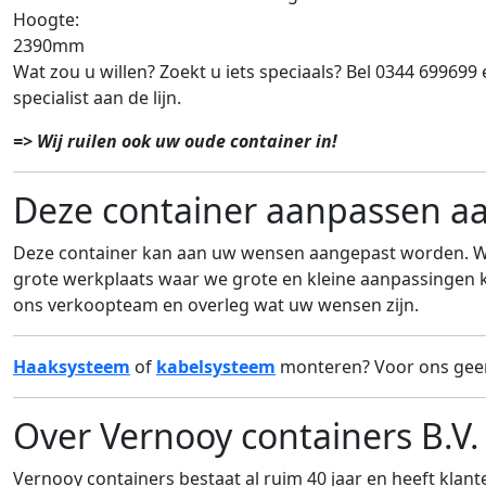
Hoogte:
2390mm
Wat zou u willen? Zoekt u iets speciaals? Bel 0344 699699
specialist aan de lijn.
=> Wij ruilen ook uw oude container in!
Deze container aanpassen a
Deze container kan aan uw wensen aangepast worden. Wi
grote werkplaats waar we grote en kleine aanpassingen
ons verkoopteam en overleg wat uw wensen zijn.
Haaksysteem
of
kabelsysteem
monteren? Voor ons gee
Over Vernooy containers B.V.
Vernooy containers bestaat al ruim 40 jaar en heeft klant