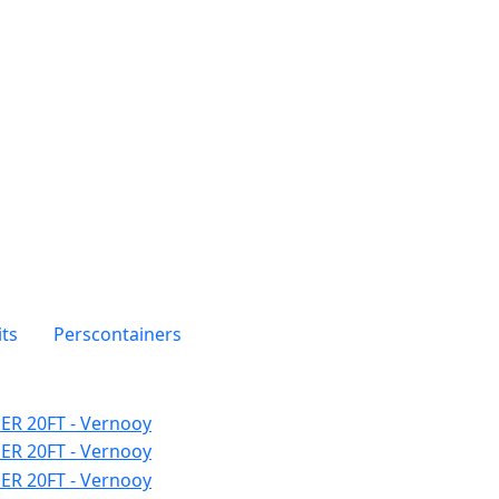
ts
Perscontainers