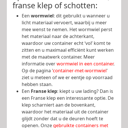
franse klep of schotten:
Een
wormwiel
: dit gebruikt u wanneer u
licht materiaal vervoert, waarbij u meer
mee wenst te nemen. Het wormwiel perst
het materiaal naar de achterkant,
waardoor uw container echt ‘vol’ komt te
zitten en u maximaal efficiënt kunt werken
met de maatwerk container. Meer
informatie over
wormwiel in een container
.
Op de pagina '
container-met-wormwiel
'
ziet u meteen of we er eentje op voorraad
hebben staan.
Een
Franse klep
: kiept u uw lading? Dan is
een Franse klep een interessante optie. De
klep scharniert aan de bovenkant,
waardoor het materiaal uit de container
glijdt zonder dat u de deuren hoeft te
openen. Onze
gebruikte containers met