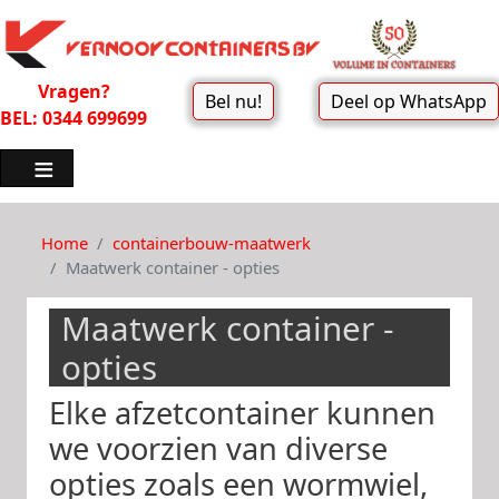
Vragen?
Bel nu!
Deel op WhatsApp
BEL: 0344 699699
Home
containerbouw-maatwerk
Maatwerk container - opties
Maatwerk container -
opties
Elke afzetcontainer kunnen
we voorzien van diverse
opties zoals een wormwiel,