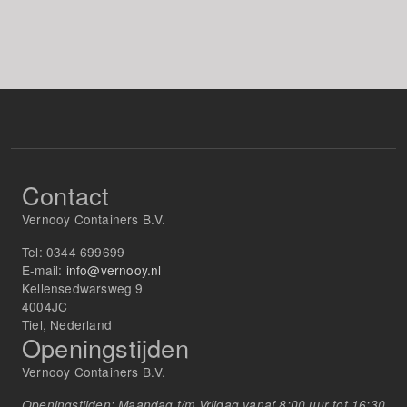
Contact
Vernooy Containers B.V.
Tel:
0344 699699
E-mail:
info@vernooy.nl
Kellensedwarsweg 9
4004JC
Tiel, Nederland
Openingstijden
Vernooy Containers B.V.
Openingstijden: Maandag t/m Vrijdag vanaf 8:00 uur tot 16:30