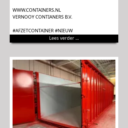
WWW.CONTAINERS.NL
VERNOOY CONTIANERS B.V.
#AFZETCONTAINER #NIEUW
Lees verder ...