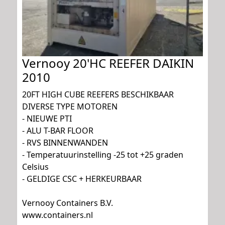
Vernooy 20'HC REEFER DAIKIN
2010
20FT HIGH CUBE REEFERS BESCHIKBAAR
DIVERSE TYPE MOTOREN
- NIEUWE PTI
- ALU T-BAR FLOOR
- RVS BINNENWANDEN
- Temperatuurinstelling -25 tot +25 graden
Celsius
- GELDIGE CSC + HERKEURBAAR
Vernooy Containers B.V.
www.containers.nl