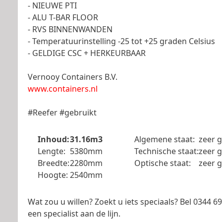
- NIEUWE PTI
- ALU T-BAR FLOOR
- RVS BINNENWANDEN
- Temperatuurinstelling -25 tot +25 graden Celsius
- GELDIGE CSC + HERKEURBAAR
Vernooy Containers B.V.
www.containers.nl
#Reefer #gebruikt
Inhoud:
31.16m3
Algemene staat:
zeer 
Lengte:
5380mm
Technische staat:
zeer 
Breedte:
2280mm
Optische staat:
zeer 
Hoogte:
2540mm
Wat zou u willen? Zoekt u iets speciaals? Bel 0344 
een specialist aan de lijn.