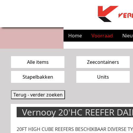
Home
Voorraad
Nie
Zoekpagina menu
Alle items
Zeecontainers
Stapelbakken
Units
Terug - verder zoeken
Vernooy 20'HC REEFER DAI
20FT HIGH CUBE REEFERS BESCHIKBAAR DIVERSE 