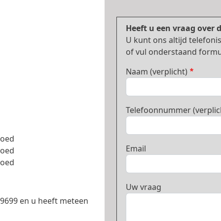
Heeft u een vraag over 
U kunt ons altijd telefo
of vul onderstaand formul
Naam (verplicht)
Telefoonnummer (verplic
goed
Email
goed
goed
Uw vraag
699699 en u heeft meteen