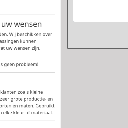
n uw wensen
en. Wij beschikken over
passingen kunnen
at uw wensen zijn.
s geen probleem!
klanten zoals kleine
 zeer grote productie- en
soorten en maten. Gebruikt
 elke kleur of materiaal.