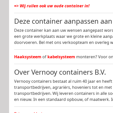
=> Wij ruilen ook uw oude container in!
Deze container aanpassen aa
Deze container kan aan uw wensen aangepast word
een grote werkplaats waar we grote en kleine aan
doorvoeren. Bel met ons verkoopteam en overleg w
Haaksysteem
of
kabelsysteem
monteren? Voor on
Over Vernooy containers B.V.
Vernooy containers bestaat al ruim 40 jaar en heeft 
transportbedrijven, agrariërs, hoveniers tot en met
transportbedrijven. Wij leveren containers in alle 
en nieuw. In een standaard opbouw, of maatwerk. In