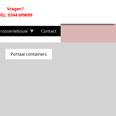
Vragen?
BEL: 0344 699699
rrosseriebouw
Contact
Portaal containers