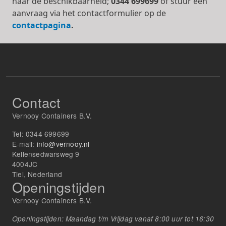
naar de beschikbaarheid;
0344 699699
of stuur een
aanvraag via het contactformulier op de
contactpagina
.
Contact
Vernooy Containers B.V.
Tel:
0344 699699
E-mail:
info@vernooy.nl
Kellensedwarsweg 9
4004JC
Tiel, Nederland
Openingstijden
Vernooy Containers B.V.
Openingstijden: Maandag t/m Vrijdag vanaf 8:00 uur tot 16:30