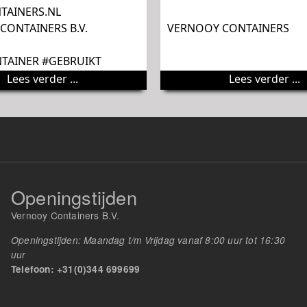
AINERS.NL
CONTAINERS B.V.
VERNOOY CONTAINERS
TAINER #GEBRUIKT
Lees verder ...
Lees verder ...
Openingstijden
Vernooy Containers B.V.
Openingstijden: Maandag t/m Vrijdag vanaf 8:00 uur tot 16:30
uur
Telefoon: +31(0)344 699699