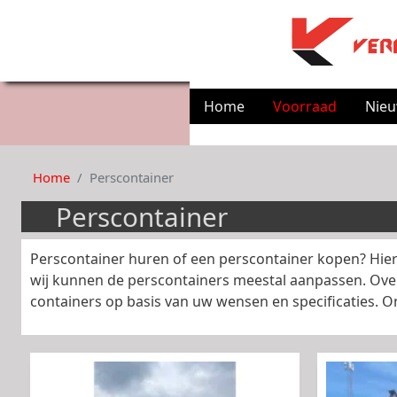
Home
Voorraad
Nie
Home
Perscontainer
Perscontainer
Perscontainer huren of een perscontainer kopen? Hier v
wij kunnen de perscontainers meestal aanpassen. Ove
containers op basis van uw wensen en specificaties. 