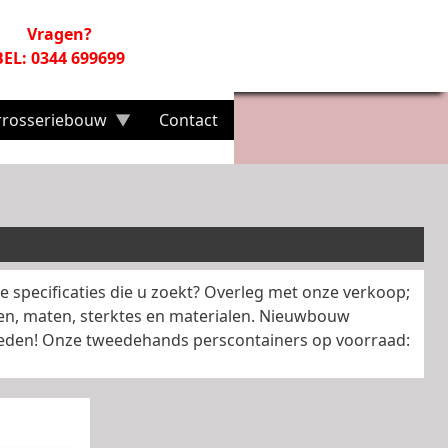
Vragen?
BEL: 0344 699699
rrosseriebouw
Contact
e specificaties die u zoekt? Overleg met onze verkoop;
en, maten, sterktes en materialen. Nieuwbouw
kheden! Onze tweedehands perscontainers op voorraad: