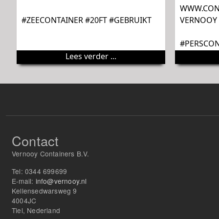
WWW.CONT
#ZEECONTAINER #20FT #GEBRUIKT
VERNOOY 
#PERSCON
Lees verder ...
Contact
Vernooy Containers B.V.
Tel:
0344 699699
E-mail:
info@vernooy.nl
Kellensedwarsweg 9
4004JC
Tiel, Nederland