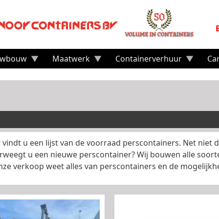
uwbouw
Maatwerk
Containerverhuur
Ca
indt u een lijst van de voorraad perscontainers. Net niet d
rweegt u een nieuwe perscontainer? Wij bouwen alle soort
Onze verkoop weet alles van perscontainers en de mogelij