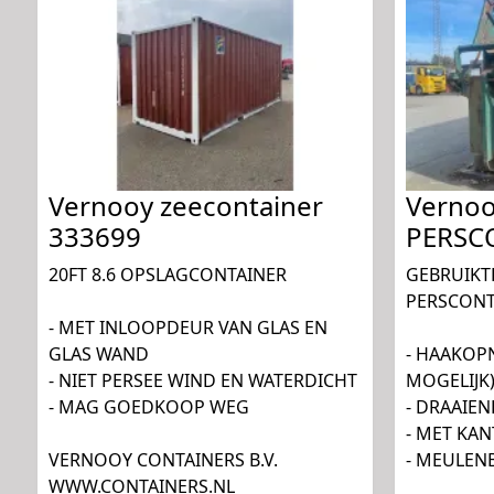
Vernooy zeecontainer
Verno
333699
PERSC
20FT 8.6 OPSLAGCONTAINER
GEBRUIKT
PERSCONT
- MET INLOOPDEUR VAN GLAS EN
GLAS WAND
- HAAKOP
- NIET PERSEE WIND EN WATERDICHT
MOGELIJK
- MAG GOEDKOOP WEG
- DRAAIEN
- MET KA
VERNOOY CONTAINERS B.V.
- MEULEN
WWW.CONTAINERS.NL