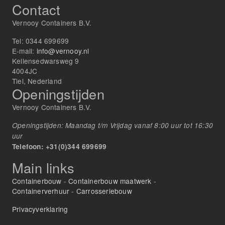
Contact
Vernooy Containers B.V.
Tel:
0344 699699
E-mail:
info@vernooy.nl
Kellensedwarsweg 9
4004JC
Tiel, Nederland
Openingstijden
Vernooy Containers B.V.
Openingstijden: Maandag t/m Vrijdag vanaf 8:00 uur tot 16:30
uur
Telefoon: +31(0)344 699699
Main links
Containerbouw
-
Containerbouw maatwerk
-
Containerverhuur
-
Carrosseriebouw
Privacyverklaring