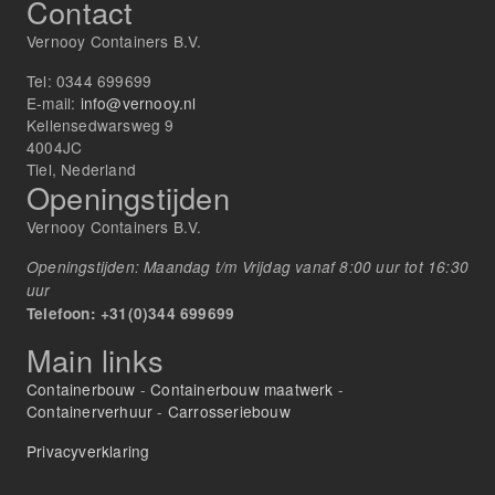
Contact
Vernooy Containers B.V.
Tel:
0344 699699
E-mail:
info@vernooy.nl
Kellensedwarsweg 9
4004JC
Tiel, Nederland
Openingstijden
Vernooy Containers B.V.
Openingstijden: Maandag t/m Vrijdag vanaf 8:00 uur tot 16:30
uur
Telefoon: +31(0)344 699699
Main links
Containerbouw
-
Containerbouw maatwerk
-
Containerverhuur
-
Carrosseriebouw
Privacyverklaring