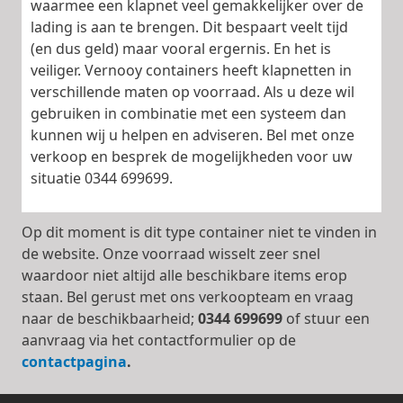
waarmee een klapnet veel gemakkelijker over de
lading is aan te brengen. Dit bespaart veelt tijd
(en dus geld) maar vooral ergernis. En het is
veiliger. Vernooy containers heeft klapnetten in
verschillende maten op voorraad. Als u deze wil
gebruiken in combinatie met een systeem dan
kunnen wij u helpen en adviseren. Bel met onze
verkoop en besprek de mogelijkheden voor uw
situatie 0344 699699.
Op dit moment is dit type container niet te vinden in
de website. Onze voorraad wisselt zeer snel
waardoor niet altijd alle beschikbare items erop
staan. Bel gerust met ons verkoopteam en vraag
naar de beschikbaarheid;
0344 699699
of stuur een
aanvraag via het contactformulier op de
contactpagina
.