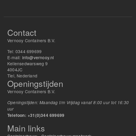
Contact
Vernooy Containers B.V.
Tel:
0344 699699
E-mail:
info@vernooy.nl
Kellensedwarsweg 9
4004JC
Tiel, Nederland
Openingstijden
Vernooy Containers B.V.
Openingstijden: Maandag t/m Vrijdag vanaf 8:00 uur tot 16:30
uur
Telefoon: +31(0)344 699699
Main links
Containerbouw
-
Containerbouw maatwerk
-