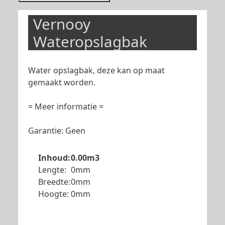
Vernooy
Wateropslagbak
Water opslagbak, deze kan op maat
gemaakt worden.
= Meer informatie =
Garantie: Geen
Inhoud:
0.00m3
Lengte:
0mm
Breedte:
0mm
Hoogte:
0mm