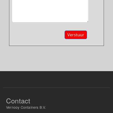
Verstuur
Contact
Vernooy Containers B.V.