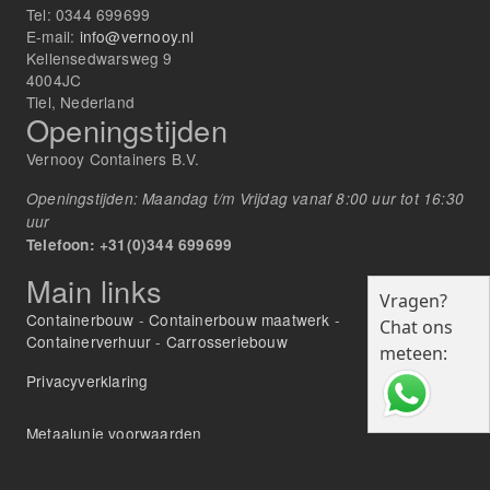
Tel:
0344 699699
E-mail:
info@vernooy.nl
Kellensedwarsweg 9
4004JC
Tiel, Nederland
Openingstijden
Vernooy Containers B.V.
Openingstijden: Maandag t/m Vrijdag vanaf 8:00 uur tot 16:30
uur
Telefoon: +31(0)344 699699
Main links
Vragen?
Containerbouw
-
Containerbouw maatwerk
-
Chat ons
Containerverhuur
-
Carrosseriebouw
meteen:
Privacyverklaring
Metaalunie voorwaarden