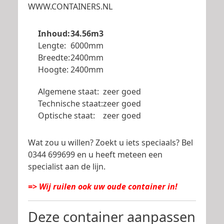
WWW.CONTAINERS.NL
Inhoud:
34.56m3
Lengte:
6000mm
Breedte:
2400mm
Hoogte:
2400mm
Algemene staat:
zeer goed
Technische staat:
zeer goed
Optische staat:
zeer goed
Wat zou u willen? Zoekt u iets speciaals? Bel
0344 699699 en u heeft meteen een
specialist aan de lijn.
=> Wij ruilen ook uw oude container in!
Deze container aanpassen