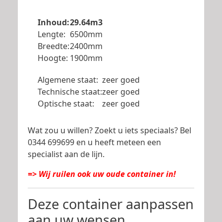
Inhoud:
29.64m3
Lengte:
6500mm
Breedte:
2400mm
Hoogte:
1900mm
Algemene staat:
zeer goed
Technische staat:
zeer goed
Optische staat:
zeer goed
Wat zou u willen? Zoekt u iets speciaals? Bel
0344 699699 en u heeft meteen een
specialist aan de lijn.
=> Wij ruilen ook uw oude container in!
Deze container aanpassen
aan uw wensen