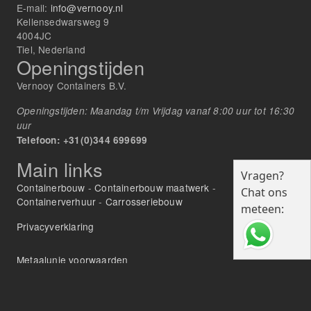
E-mail:
info@vernooy.nl
Kellensedwarsweg 9
4004JC
Tiel, Nederland
Openingstijden
Vernooy Containers B.V.
Openingstijden: Maandag t/m Vrijdag vanaf 8:00 uur tot 16:30
uur
Telefoon: +31(0)344 699699
Main links
Vragen?
Containerbouw
-
Containerbouw maatwerk
-
Chat ons
Containerverhuur
-
Carrosseriebouw
meteen:
Privacyverklaring
Metaalunie voorwaarden