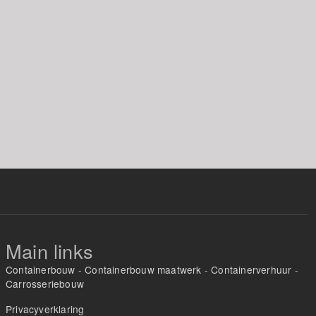
Main links
Containerbouw
-
Containerbouw maatwerk
-
Containerverhuur
-
Carrosseriebouw
Privacyverklaring