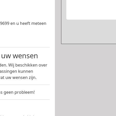
699699 en u heeft meteen
n uw wensen
en. Wij beschikken over
passingen kunnen
at uw wensen zijn.
s geen probleem!