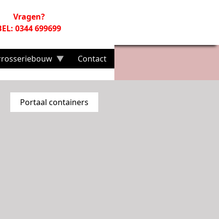
Vragen?
BEL: 0344 699699
rrosseriebouw
Contact
Portaal containers