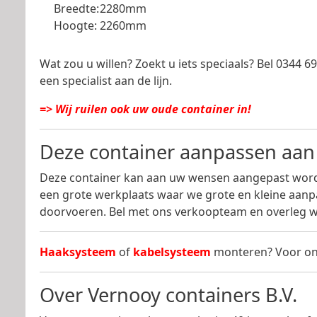
Breedte:
2280mm
Hoogte:
2260mm
Wat zou u willen? Zoekt u iets speciaals? Bel 0344 
een specialist aan de lijn.
=> Wij ruilen ook uw oude container in!
Deze container aanpassen aa
Deze container kan aan uw wensen aangepast word
een grote werkplaats waar we grote en kleine aan
doorvoeren. Bel met ons verkoopteam en overleg w
Haaksysteem
of
kabelsysteem
monteren? Voor on
Over Vernooy containers B.V.