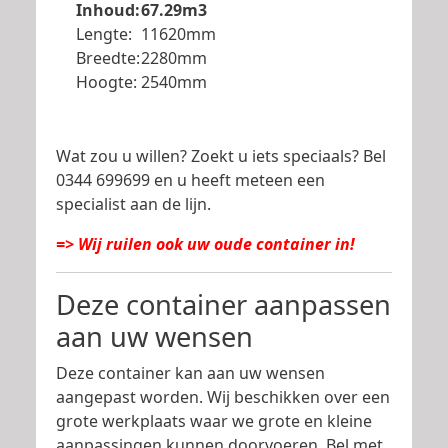
Inhoud:
67.29m3
Lengte:
11620mm
Breedte:
2280mm
Hoogte:
2540mm
Wat zou u willen? Zoekt u iets speciaals? Bel
0344 699699 en u heeft meteen een
specialist aan de lijn.
=> Wij ruilen ook uw oude container in!
Deze container aanpassen
aan uw wensen
Deze container kan aan uw wensen
aangepast worden. Wij beschikken over een
grote werkplaats waar we grote en kleine
aanpassingen kunnen doorvoeren. Bel met