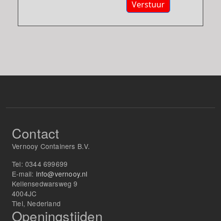
Verstuur
Contact
Vernooy Containers B.V.
Tel:
0344 699699
E-mail:
info@vernooy.nl
Kellensedwarsweg 9
4004JC
Tiel, Nederland
Openingstijden