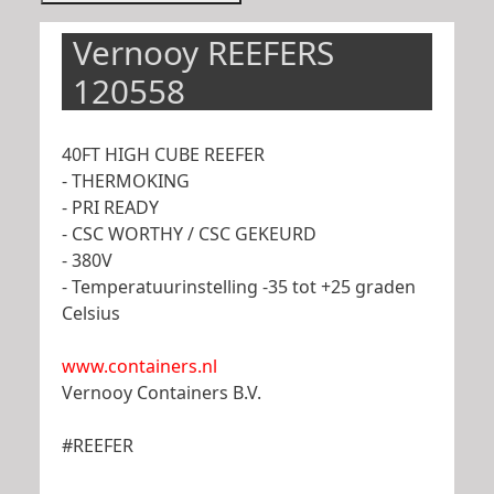
Vernooy REEFERS
120558
40FT HIGH CUBE REEFER
- THERMOKING
- PRI READY
- CSC WORTHY / CSC GEKEURD
- 380V
- Temperatuurinstelling -35 tot +25 graden
Celsius
www.containers.nl
Vernooy Containers B.V.
#REEFER