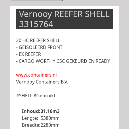
Vernooy REEFER SHELL
3315764
20'HC REEFER SHELL
- GEISOLEERD FRONT
- EX REEFER
- CARGO WORTHY CSC GEKEURD EN READY
www.containers.nl
Vernooy Containers B.V.
#SHELL #Gebruikt
Inhoud:
31.16m3
Lengte:
5380mm
Breedte:
2280mm