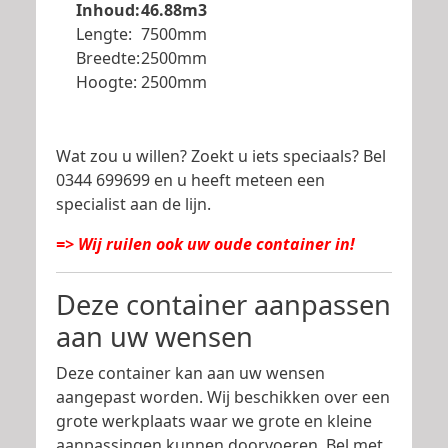
Inhoud:
46.88m3
Lengte:
7500mm
Breedte:
2500mm
Hoogte:
2500mm
Wat zou u willen? Zoekt u iets speciaals? Bel
0344 699699 en u heeft meteen een
specialist aan de lijn.
=> Wij ruilen ook uw oude container in!
Deze container aanpassen
aan uw wensen
Deze container kan aan uw wensen
aangepast worden. Wij beschikken over een
grote werkplaats waar we grote en kleine
aanpassingen kunnen doorvoeren. Bel met