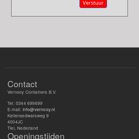
Verstuur
Contact
Vernooy Containers B.V.
Tel:
0344 699699
E-mail:
info@vernooy.nl
Kellensedwarsweg 9
4004JC
Tiel, Nederland
Openingstijden