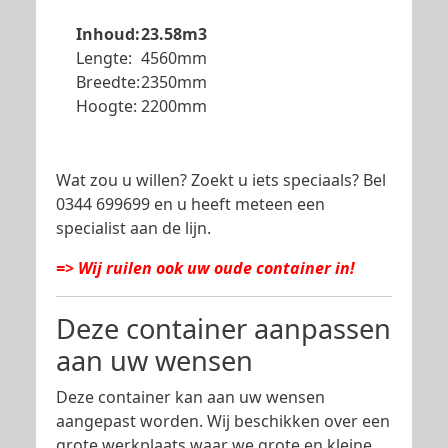
Inhoud:
23.58m3
Lengte:
4560mm
Breedte:
2350mm
Hoogte:
2200mm
Wat zou u willen? Zoekt u iets speciaals? Bel
0344 699699 en u heeft meteen een
specialist aan de lijn.
=> Wij ruilen ook uw oude container in!
Deze container aanpassen
aan uw wensen
Deze container kan aan uw wensen
aangepast worden. Wij beschikken over een
grote werkplaats waar we grote en kleine