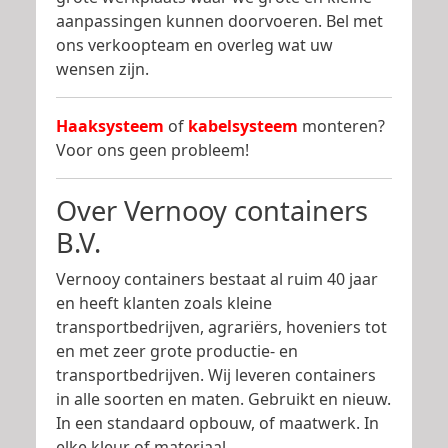
aanpassingen kunnen doorvoeren. Bel met
ons verkoopteam en overleg wat uw
wensen zijn.
Haaksysteem
of
kabelsysteem
monteren?
Voor ons geen probleem!
Over Vernooy containers
B.V.
Vernooy containers bestaat al ruim 40 jaar
en heeft klanten zoals kleine
transportbedrijven, agrariërs, hoveniers tot
en met zeer grote productie- en
transportbedrijven. Wij leveren containers
in alle soorten en maten. Gebruikt en nieuw.
In een standaard opbouw, of maatwerk. In
elke kleur of materiaal.