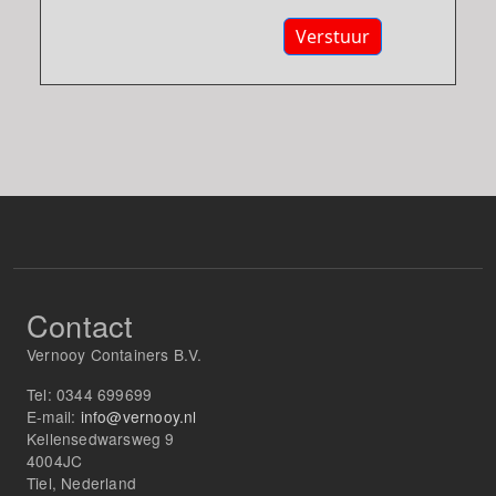
Verstuur
Contact
Vernooy Containers B.V.
Tel:
0344 699699
E-mail:
info@vernooy.nl
Kellensedwarsweg 9
4004JC
Tiel, Nederland