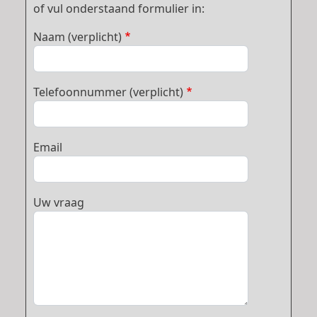
of vul onderstaand formulier in:
Naam (verplicht)
Telefoonnummer (verplicht)
Email
Uw vraag