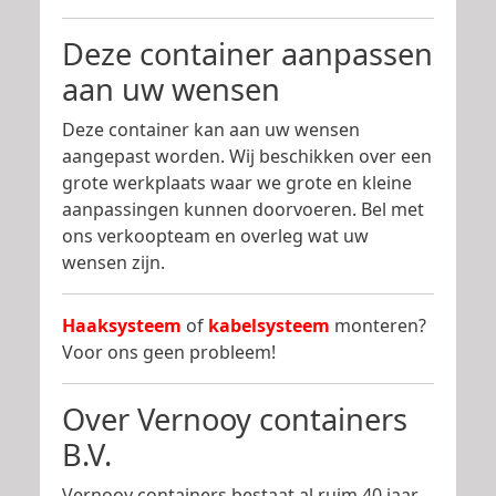
Deze container aanpassen
aan uw wensen
Deze container kan aan uw wensen
aangepast worden. Wij beschikken over een
grote werkplaats waar we grote en kleine
aanpassingen kunnen doorvoeren. Bel met
ons verkoopteam en overleg wat uw
wensen zijn.
Haaksysteem
of
kabelsysteem
monteren?
Voor ons geen probleem!
Over Vernooy containers
B.V.
Vernooy containers bestaat al ruim 40 jaar