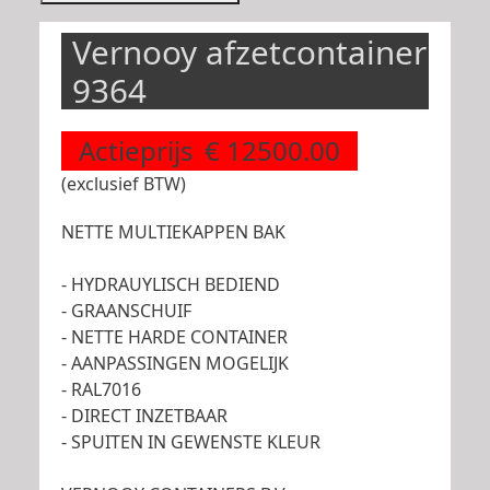
Vernooy afzetcontainer
9364
Actieprijs
€ 12500.00
(exclusief BTW)
NETTE MULTIEKAPPEN BAK
- HYDRAUYLISCH BEDIEND
- GRAANSCHUIF
- NETTE HARDE CONTAINER
- AANPASSINGEN MOGELIJK
- RAL7016
- DIRECT INZETBAAR
- SPUITEN IN GEWENSTE KLEUR