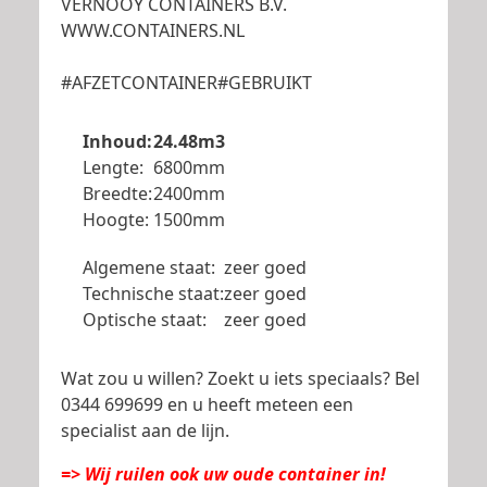
VERNOOY CONTAINERS B.V.
WWW.CONTAINERS.NL
#AFZETCONTAINER#GEBRUIKT
Inhoud:
24.48m3
Lengte:
6800mm
Breedte:
2400mm
Hoogte:
1500mm
Algemene staat:
zeer goed
Technische staat:
zeer goed
Optische staat:
zeer goed
Wat zou u willen? Zoekt u iets speciaals? Bel
0344 699699 en u heeft meteen een
specialist aan de lijn.
=> Wij ruilen ook uw oude container in!