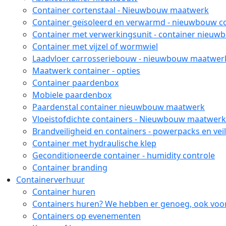
Container cortenstaal - Nieuwbouw maatwerk
Container geïsoleerd en verwarmd - nieuwbouw c
Container met verwerkingsunit - container nieu
Container met vijzel of wormwiel
Laadvloer carrosseriebouw - nieuwbouw maatwer
Maatwerk container - opties
Container paardenbox
Mobiele paardenbox
Paardenstal container nieuwbouw maatwerk
Vloeistofdichte containers - Nieuwbouw maatwerk
Brandveiligheid en containers - powerpacks en vei
Container met hydraulische klep
Geconditioneerde container - humidity controle
Container branding
Containerverhuur
Container huren
Containers huren? We hebben er genoeg, ook voor
Containers op evenementen