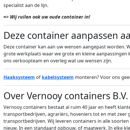
specialist aan de lijn.
=> Wij ruilen ook uw oude container in!
Deze container aanpassen a
Deze container kan aan uw wensen aangepast worden. Wi
grote werkplaats waar we grote en kleine aanpassingen
ons verkoopteam en overleg wat uw wensen zijn.
Haaksysteem
of
kabelsysteem
monteren? Voor ons gee
Over Vernooy containers B.V.
Vernooy containers bestaat al ruim 40 jaar en heeft klant
transportbedrijven, agrariërs, hoveniers tot en met zeer 
transportbedrijven. Wij leveren containers in alle soorte
nieuw. In een standaard opbouw, of maatwerk. In elke kle