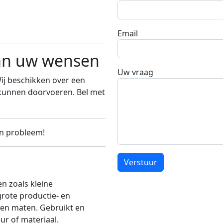
Email
an uw wensen
Uw vraag
j beschikken over een
 kunnen doorvoeren. Bel met
n probleem!
Verstuur
en zoals kleine
grote productie- en
n en maten. Gebruikt en
ur of materiaal.