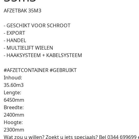
AFZETBAK 35M3
- GESCHIKT VOOR SCHROOT
- EXPORT
- HANDEL
- MULTIELIFT WIELEN
- HAAKSYSTEEM + KABELSYSTEEM
#AFZETCONTAINER #GEBRUIKT
Inhoud:
35.60m3
Lengte:
6450mm
Breedte:
2400mm
Hoogte:
2300mm
Wat zou u willen? Zoekt u iets speciaals? Bel 0344 699699