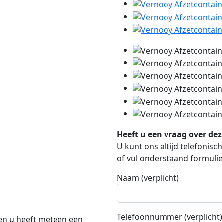
Heeft u een vraag over de
U kunt ons altijd telefonis
of vul onderstaand formulier
Naam (verplicht)
Telefoonnummer (verplicht)
 en u heeft meteen een