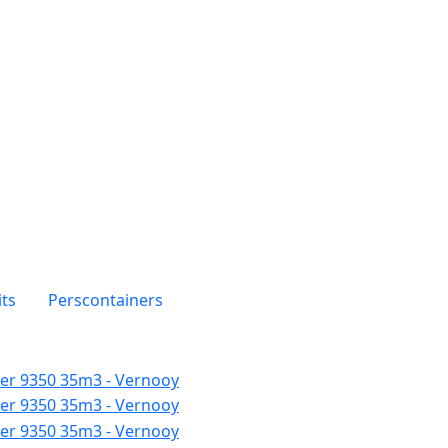
ts
Perscontainers