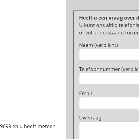
Heeft u een vraag over 
U kunt ons altijd telefo
of vul onderstaand formul
Naam (verplicht)
Telefoonnummer (verplic
Email
Uw vraag
699699 en u heeft meteen