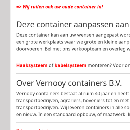
=> Wij ruilen ook uw oude container in!
Deze container aanpassen aa
Deze container kan aan uw wensen aangepast word
een grote werkplaats waar we grote en kleine aan
doorvoeren. Bel met ons verkoopteam en overleg w
Haaksysteem
of
kabelsysteem
monteren? Voor on
Over Vernooy containers B.V.
Vernooy containers bestaat al ruim 40 jaar en heeft 
transportbedrijven, agrariërs, hoveniers tot en met
transportbedrijven. Wij leveren containers in alle 
en nieuw. In een standaard opbouw, of maatwerk. In