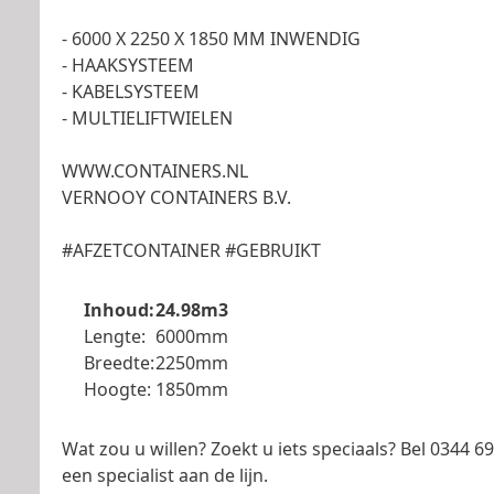
- 6000 X 2250 X 1850 MM INWENDIG
- HAAKSYSTEEM
- KABELSYSTEEM
- MULTIELIFTWIELEN
WWW.CONTAINERS.NL
VERNOOY CONTAINERS B.V.
#AFZETCONTAINER #GEBRUIKT
Inhoud:
24.98m3
Lengte:
6000mm
Breedte:
2250mm
Hoogte:
1850mm
Wat zou u willen? Zoekt u iets speciaals? Bel 0344 
een specialist aan de lijn.