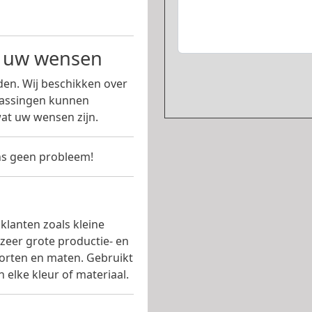
n uw wensen
en. Wij beschikken over
passingen kunnen
at uw wensen zijn.
s geen probleem!
klanten zoals kleine
 zeer grote productie- en
soorten en maten. Gebruikt
 elke kleur of materiaal.