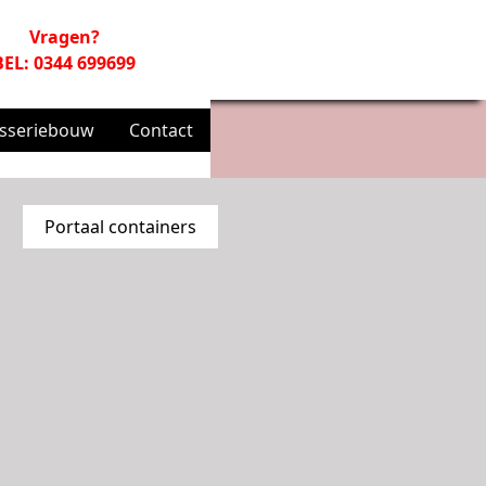
Vragen?
BEL: 0344 699699
sseriebouw
Contact
Portaal containers