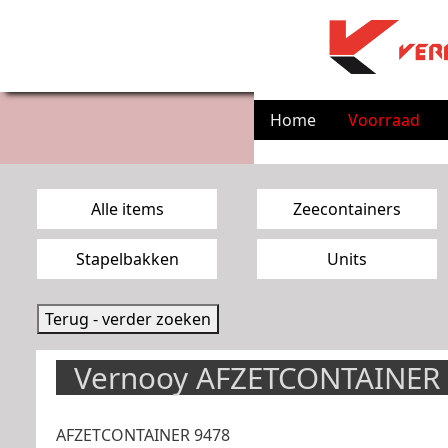
Home
Voorraad
Zoekpagina menu
Alle items
Zeecontainers
Stapelbakken
Units
Terug - verder zoeken
Vernooy AFZETCONTAINER
AFZETCONTAINER 9478