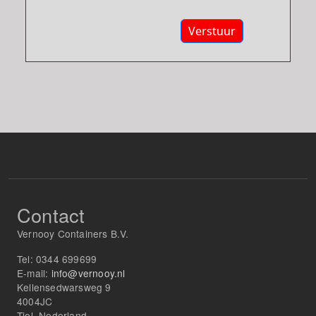
Verstuur
Contact
Vernooy Containers B.V.
Tel:
0344 699699
E-mail:
info@vernooy.nl
Kellensedwarsweg 9
4004JC
Tiel, Nederland