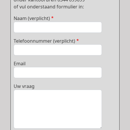
of vul onderstaand formulier in:
Naam (verplicht)
Telefoonnummer (verplicht)
Email
Uw vraag