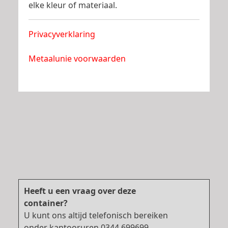
elke kleur of materiaal.
Privacyverklaring
Metaalunie voorwaarden
Heeft u een vraag over deze
container?
U kunt ons altijd telefonisch bereiken
onder kantooruren 0344 699699