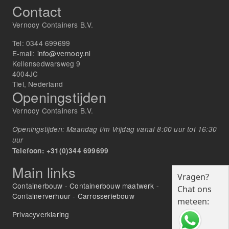
Contact
Vernooy Containers B.V.
Tel:
0344 699699
E-mail:
info@vernooy.nl
Kellensedwarsweg 9
4004JC
Tiel, Nederland
Openingstijden
Vernooy Containers B.V.
Openingstijden: Maandag t/m Vrijdag vanaf 8:00 uur tot 16:30
uur
Telefoon: +31(0)344 699699
Main links
Vragen?
Containerbouw
-
Containerbouw maatwerk
-
Chat ons
Containerverhuur
-
Carrosseriebouw
meteen:
Privacyverklaring