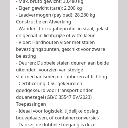
- Max. bruto gewicht: 30,480 kg
- Eigen gewicht (tare): 2,200 kg
- Laadvermogen (payload): 28,280 kg
Constructie en Afwerking
- Wanden: Corrugatieprofiel in staal, gelast
en gecoat in lichtgrijze of witte kleur
- Vloer: Hardhouten vloer met stalen
bevestigingspunten, geschikt voor zware
belasting
- Deuren: Dubbele stalen deuren aan beide
uiteinden, voorzien van stevige
sluitmechanismen en rubberen afdichting
- Certificering: CSC-gekeurd en
goedgekeurd voor transport onder
douanezegel (GB/C 35547 BV/2023)
Toepassingen
- Ideaal voor logistiek, tijdelijke opslag,
bouwplaatsen, of containerconversies
- Dankzij de dubbele toegang is deze