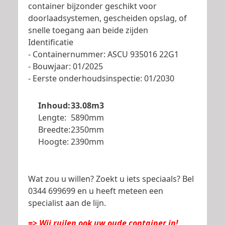
container bijzonder geschikt voor
doorlaadsystemen, gescheiden opslag, of
snelle toegang aan beide zijden
Identificatie
- Containernummer: ASCU 935016 22G1
- Bouwjaar: 01/2025
- Eerste onderhoudsinspectie: 01/2030
Inhoud:
33.08m3
Lengte:
5890mm
Breedte:
2350mm
Hoogte:
2390mm
Wat zou u willen? Zoekt u iets speciaals? Bel
0344 699699 en u heeft meteen een
specialist aan de lijn.
=> Wij ruilen ook uw oude container in!