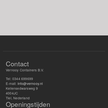
Contact
Vernooy Containers B.V.
Tel:
0344 699699
E-mail:
info@vernooy.nl
Kellensedwarsweg 9
4004JC
Tiel, Nederland
Openingstijden