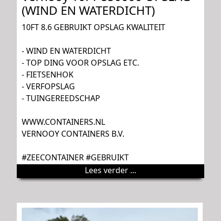
(WIND EN WATERDICHT)
10FT 8.6 GEBRUIKT OPSLAG KWALITEIT
- WIND EN WATERDICHT
- TOP DING VOOR OPSLAG ETC.
- FIETSENHOK
- VERFOPSLAG
- TUINGEREEDSCHAP
WWW.CONTAINERS.NL
VERNOOY CONTAINERS B.V.
#ZEECONTAINER #GEBRUIKT
Lees verder ...