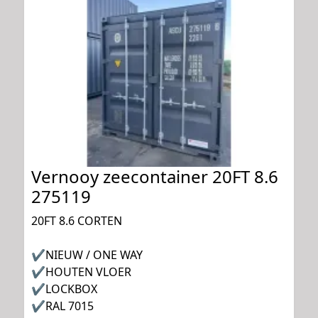
Vernooy zeecontainer 20FT 8.6
275119
20FT 8.6 CORTEN
✔NIEUW / ONE WAY
✔HOUTEN VLOER
✔LOCKBOX
✔RAL 7015