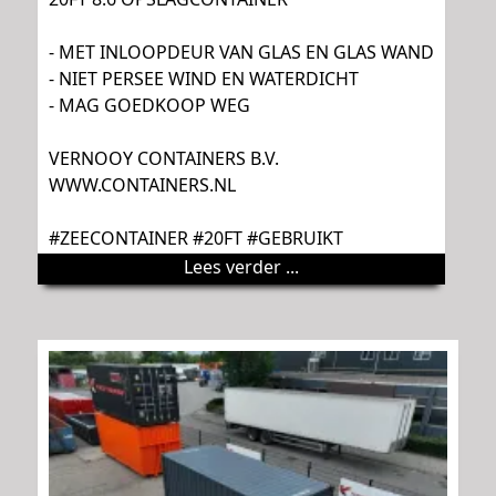
- MET INLOOPDEUR VAN GLAS EN GLAS WAND
- NIET PERSEE WIND EN WATERDICHT
- MAG GOEDKOOP WEG
VERNOOY CONTAINERS B.V.
WWW.CONTAINERS.NL
#ZEECONTAINER #20FT #GEBRUIKT
Lees verder ...