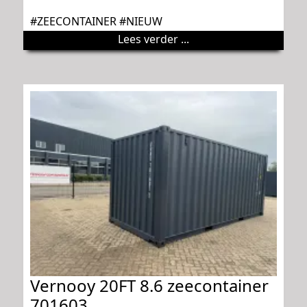
#ZEECONTAINER #NIEUW
Lees verder ...
Vernooy 20FT 8.6 zeecontainer
701603