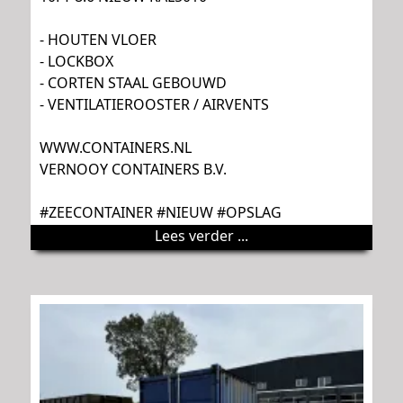
- HOUTEN VLOER
- LOCKBOX
- CORTEN STAAL GEBOUWD
- VENTILATIEROOSTER / AIRVENTS
WWW.CONTAINERS.NL
VERNOOY CONTAINERS B.V.
#ZEECONTAINER #NIEUW #OPSLAG
Lees verder ...