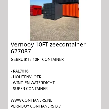
Vernooy 10FT zeecontainer
627087
GEBRUIKTE 10FT CONTAINER
- RAL7016
- HOUTENVLOER
- WIND EN WATERDICHT
- SUPER CONTAINER
WWW.CONTIANERS.NL
VERNOOY CONTIANERS B.V.