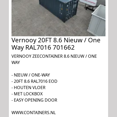
Vernooy 20FT 8.6 Nieuw / One
Way RAL7016 701662
VERNOOY ZEECONTAINER 8.6 NIEUW / ONE
WAY
- NIEUW / ONE-WAY
- 20FT 8.6 RAL7016 EOD
- HOUTEN VLOER
- MET LOCKBOX
- EASY OPENING DOOR
WWW.CONTAINERS.NL