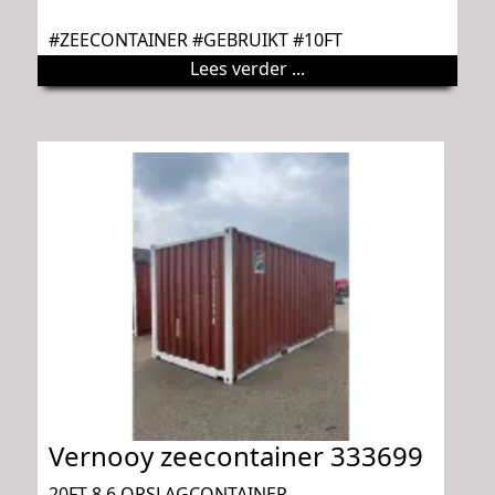
#ZEECONTAINER #GEBRUIKT #10FT
Lees verder ...
Vernooy zeecontainer 333699
20FT 8.6 OPSLAGCONTAINER