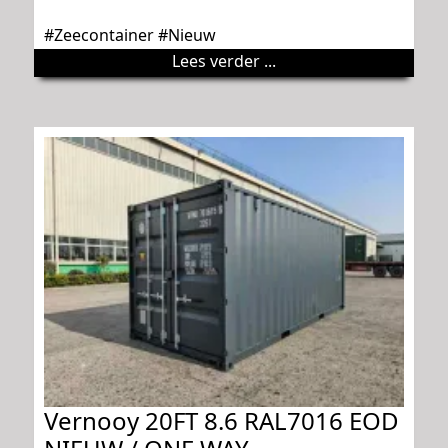
#Zeecontainer #Nieuw
Lees verder ...
Vernooy 20FT 8.6 RAL7016 EOD