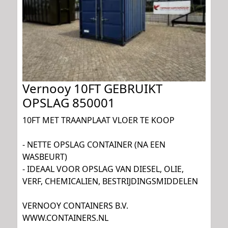
Vernooy 10FT GEBRUIKT
OPSLAG 850001
10FT MET TRAANPLAAT VLOER TE KOOP
- NETTE OPSLAG CONTAINER (NA EEN
WASBEURT)
- IDEAAL VOOR OPSLAG VAN DIESEL, OLIE,
VERF, CHEMICALIEN, BESTRIJDINGSMIDDELEN
VERNOOY CONTAINERS B.V.
WWW.CONTAINERS.NL