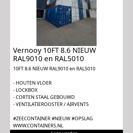
Vernooy 10FT 8.6 NIEUW
RAL9010 en RAL5010
10FT 8.6 NIEUW RAL9010 en RAL5010
- HOUTEN VLOER
- LOCKBOX
- CORTEN STAAL GEBOUWD
- VENTILATIEROOSTER / AIRVENTS
#ZEECONTAINER #NIEUW #OPSLAG
WWW.CONTAINERS.NL