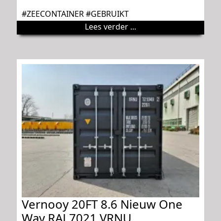
#ZEECONTAINER #GEBRUIKT
Lees verder ...
Vernooy 20FT 8.6 Nieuw One
Way RAL7021 VRNU