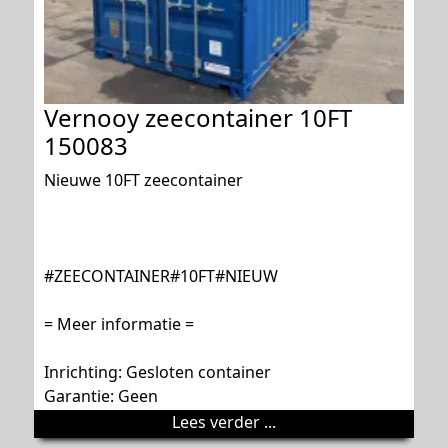
Vernooy zeecontainer 10FT
150083
Nieuwe 10FT zeecontainer
#ZEECONTAINER#10FT#NIEUW
= Meer informatie =
Inrichting: Gesloten container
Garantie: Geen
Lees verder ...