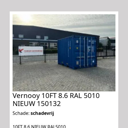
Vernooy 10FT 8.6 RAL 5010
NIEUW 150132
Schade:
schadevrij
10FT 8.6 NIEUW RAL5010