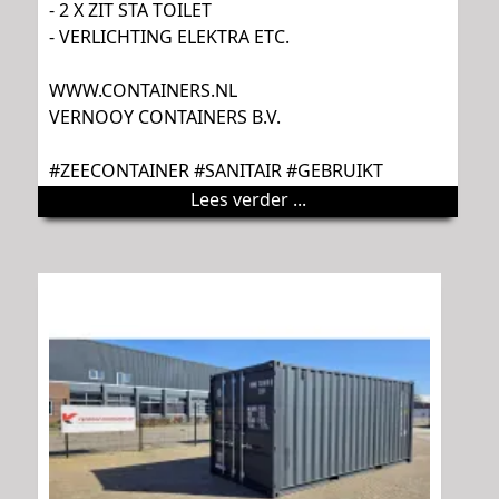
- 2 X ZIT STA TOILET
- VERLICHTING ELEKTRA ETC.
WWW.CONTAINERS.NL
VERNOOY CONTAINERS B.V.
#ZEECONTAINER #SANITAIR #GEBRUIKT
Lees verder ...