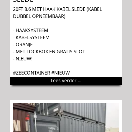
20FT 8.6 MET HAAK KABEL SLEDE (KABEL
DUBBEL OPNEEMBAAR)
- HAAKSYSTEEM
- KABELSYSTEEM
- ORANJE
- MET LOCKBOX EN GRATIS SLOT
- NIEUW!
#ZEECONTAINER #NIEUW
Lees verder ...