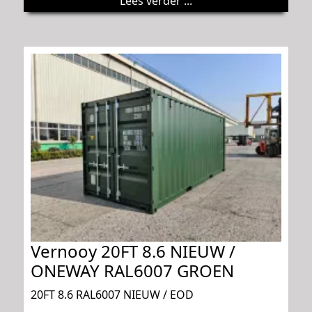
Lees verder ...
Vernooy 20FT 8.6 NIEUW /
ONEWAY RAL6007 GROEN
20FT 8.6 RAL6007 NIEUW / EOD