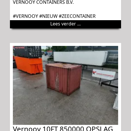
VERNOOY CONTAINERS B.V.
#VERNOOY #NIEUW #ZEECONTAINER
Lees verder ...
Vernooy 10FT 850000 OPSLAG