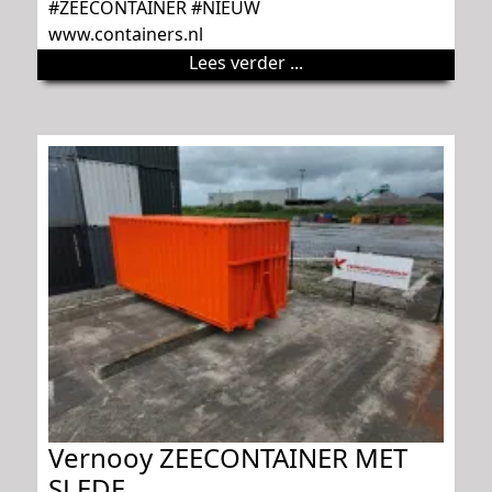
#ZEECONTAINER #NIEUW
www.containers.nl
Lees verder ...
Vernooy ZEECONTAINER MET
SLEDE