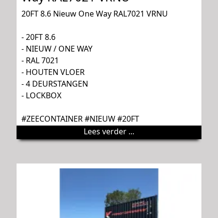
20FT 8.6 Nieuw One Way RAL7021 VRNU
- 20FT 8.6
- NIEUW / ONE WAY
- RAL 7021
- HOUTEN VLOER
- 4 DEURSTANGEN
- LOCKBOX
#ZEECONTAINER #NIEUW #20FT
Lees verder ...