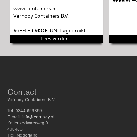
#Reefer #
www.containers.nl
Vernooy Containers B.V.
#REEFER #KOELUNIT #gebruikt
Lees verder ...
Contact
Vernooy Containers B.V.
Tel:
0344 699699
E-mail:
info@vernooy.nl
Kellensedwarsweg 9
4004JC
Tiel, Nederland