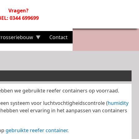
Vragen?
BEL: 0344 699699
rrosseriebouw
Contact
 hebben we gebruikte reefer containers op voorraad.
 een systeem voor luchtvochtigheidscontrole (
humidity
hebben veel ervaring in het aanpassen van containers
 op
gebruikte reefer container
.