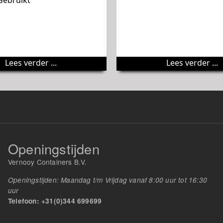
Gebruikt
Lees verder ...
Lees verder ...
Openingstijden
Vernooy Containers B.V.
Openingstijden: Maandag t/m Vrijdag vanaf 8:00 uur tot 16:30
uur
Telefoon: +31(0)344 699699