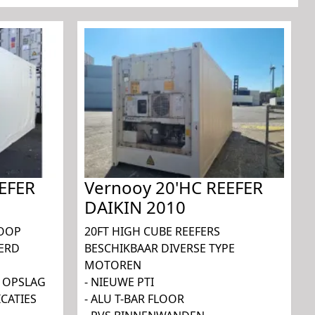
EFER
Vernooy 20'HC REEFER
DAIKIN 2010
KOOP
20FT HIGH CUBE REEFERS
EERD
BESCHIKBAAR DIVERSE TYPE
MOTOREN
E OPSLAG
- NIEUWE PTI
CATIES
- ALU T-BAR FLOOR