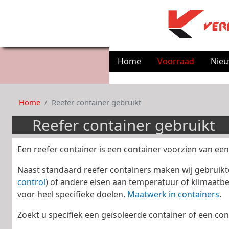
Home
Voorraad
Nie
Home
Reefer container gebruikt
Reefer container gebruikt
Een reefer container is een container voorzien van een
Naast standaard reefer containers maken wij gebruikte
control
) of andere eisen aan temperatuur of klimaatb
voor heel specifieke doelen.
Maatwerk in containers
.
Zoekt u specifiek een geïsoleerde container of een con