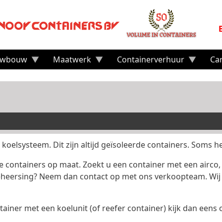
uwbouw
Maatwerk
Containerverhuur
Ca
 koelsysteem. Dit zijn altijd geïsoleerde containers. Soms
 containers op maat. Zoekt u een container met een airco,
eheersing? Neem dan contact op met ons verkoopteam. Wij 
tainer met een koelunit (of reefer container) kijk dan eens