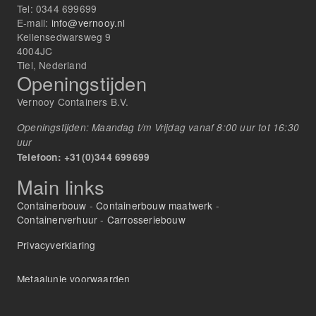
Tel:
0344 699699
E-mail:
info@vernooy.nl
Kellensedwarsweg 9
4004JC
Tiel, Nederland
Openingstijden
Vernooy Containers B.V.
Openingstijden: Maandag t/m Vrijdag vanaf 8:00 uur tot 16:30
uur
Telefoon: +31(0)344 699699
Main links
Containerbouw
-
Containerbouw maatwerk
-
Containerverhuur
-
Carrosseriebouw
Privacyverklaring
Metaalunie voorwaarden