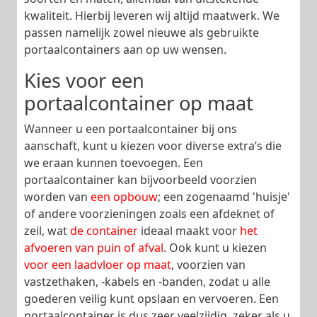
kwaliteit. Hierbij leveren wij altijd maatwerk. We
passen namelijk zowel nieuwe als gebruikte
portaalcontainers aan op uw wensen.
Kies voor een
portaalcontainer op maat
Wanneer u een portaalcontainer bij ons
aanschaft, kunt u kiezen voor diverse extra’s die
we eraan kunnen toevoegen. Een
portaalcontainer kan bijvoorbeeld voorzien
worden van
een opbouw
; een zogenaamd 'huisje'
of andere voorzieningen zoals een afdeknet of
zeil, wat
de container
ideaal maakt voor
het
afvoeren van puin of afval
. Ook kunt u kiezen
voor een laadvloer op maat
, voorzien van
vastzethaken, -kabels en -banden, zodat u alle
goederen veilig kunt opslaan en vervoeren. Een
portaalcontainer is dus zeer veelzijdig, zeker als u