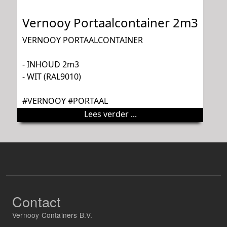
Vernooy Portaalcontainer 2m3
VERNOOY PORTAALCONTAINER
- INHOUD 2m3
- WIT (RAL9010)
#VERNOOY #PORTAAL
Lees verder ...
Contact
Vernooy Containers B.V.