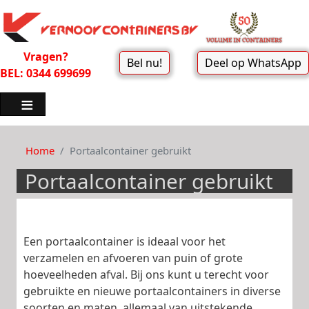
Vragen?
Bel nu!
Deel op WhatsApp
BEL: 0344 699699
Home
Portaalcontainer gebruikt
Portaalcontainer gebruikt
Een portaalcontainer is ideaal voor het
verzamelen en afvoeren van puin of grote
hoeveelheden afval. Bij ons kunt u terecht voor
gebruikte en nieuwe portaalcontainers in diverse
soorten en maten, allemaal van uitstekende