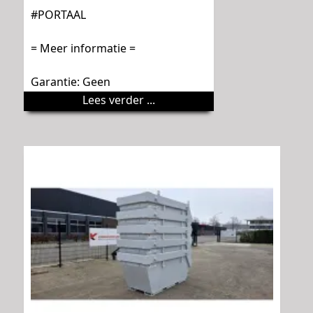
#PORTAAL
= Meer informatie =
Garantie: Geen
Lees verder ...